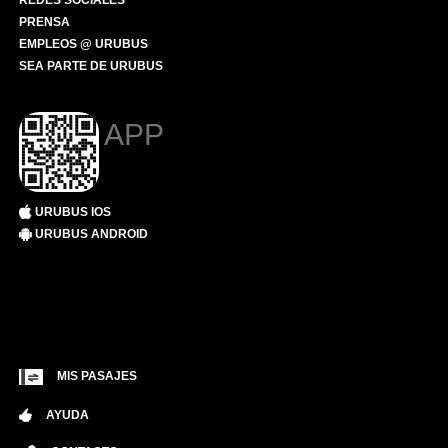
REDES SOCIALES
PRENSA
EMPLEOS @ URUBUS
SEA PARTE DE URUBUS
APP
URUBUS IOS
URUBUS ANDROID
MIS PASAJES
AYUDA