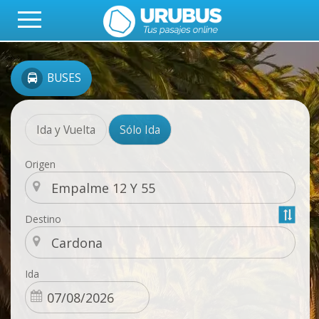
BUSES
Ida y Vuelta
Sólo Ida
Origen
Destino
Ida