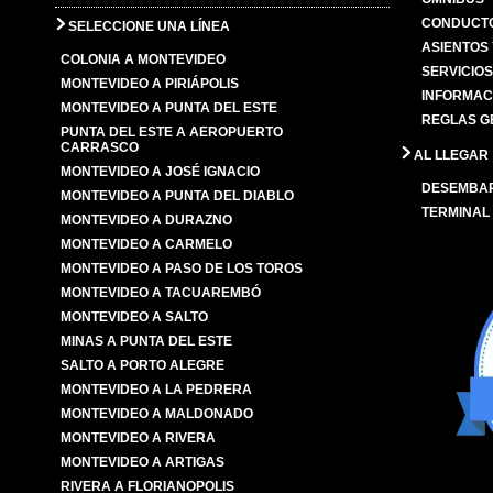
CONDUCTO
SELECCIONE UNA LÍNEA
ASIENTOS
COLONIA A MONTEVIDEO
SERVICIO
MONTEVIDEO A PIRIÁPOLIS
INFORMAC
MONTEVIDEO A PUNTA DEL ESTE
REGLAS G
PUNTA DEL ESTE A AEROPUERTO
CARRASCO
AL LLEGAR
MONTEVIDEO A JOSÉ IGNACIO
DESEMBA
MONTEVIDEO A PUNTA DEL DIABLO
TERMINAL
MONTEVIDEO A DURAZNO
MONTEVIDEO A CARMELO
MONTEVIDEO A PASO DE LOS TOROS
MONTEVIDEO A TACUAREMBÓ
MONTEVIDEO A SALTO
MINAS A PUNTA DEL ESTE
SALTO A PORTO ALEGRE
MONTEVIDEO A LA PEDRERA
MONTEVIDEO A MALDONADO
MONTEVIDEO A RIVERA
MONTEVIDEO A ARTIGAS
RIVERA A FLORIANOPOLIS