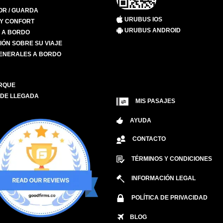
R / GUARDA
URUBUS IOS
 Y CONFORT
URUBUS ANDROID
S A BORDO
IÓN SOBRE SU VIAJE
ENERALES A BORDO
RQUE
 DE LLEGADA
MIS PASAJES
AYUDA
CONTACTO
TÉRMINOS Y CONDICIONES
INFORMACIÓN LEGAL
POLÍTICA DE PRIVACIDAD
BLOG