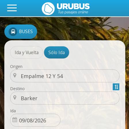
BUSES
Ida y Vuelta
Sólo Ida
Origen
Destino
Ida