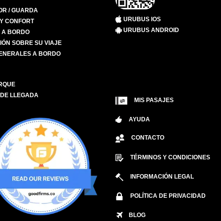
R / GUARDA
URUBUS IOS
 Y CONFORT
URUBUS ANDROID
S A BORDO
IÓN SOBRE SU VIAJE
ENERALES A BORDO
RQUE
 DE LLEGADA
MIS PASAJES
AYUDA
CONTACTO
TÉRMINOS Y CONDICIONES
INFORMACIÓN LEGAL
POLÍTICA DE PRIVACIDAD
BLOG