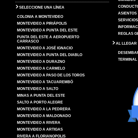
CONDUCTO
SELECCIONE UNA LÍNEA
ASIENTOS
COLONIA A MONTEVIDEO
SERVICIO
MONTEVIDEO A PIRIÁPOLIS
INFORMAC
MONTEVIDEO A PUNTA DEL ESTE
REGLAS G
PUNTA DEL ESTE A AEROPUERTO
CARRASCO
AL LLEGAR
MONTEVIDEO A JOSÉ IGNACIO
DESEMBA
MONTEVIDEO A PUNTA DEL DIABLO
TERMINAL
MONTEVIDEO A DURAZNO
MONTEVIDEO A CARMELO
MONTEVIDEO A PASO DE LOS TOROS
MONTEVIDEO A TACUAREMBÓ
MONTEVIDEO A SALTO
MINAS A PUNTA DEL ESTE
SALTO A PORTO ALEGRE
MONTEVIDEO A LA PEDRERA
MONTEVIDEO A MALDONADO
MONTEVIDEO A RIVERA
MONTEVIDEO A ARTIGAS
RIVERA A FLORIANOPOLIS