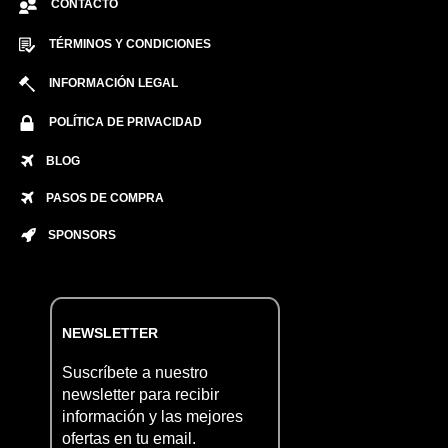
CONTACTO
TÉRMINOS Y CONDICIONES
INFORMACIÓN LEGAL
POLÍTICA DE PRIVACIDAD
BLOG
PASOS DE COMPRA
SPONSORS
NEWSLETTER
Suscríbete a nuestro
newsletter para recibir
información y las mejores
ofertas en tu email.