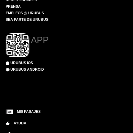
REDES SOCIALES
PRENSA
EMPLEOS @ URUBUS
SEA PARTE DE URUBUS
APP
URUBUS IOS
URUBUS ANDROID
MIS PASAJES
AYUDA