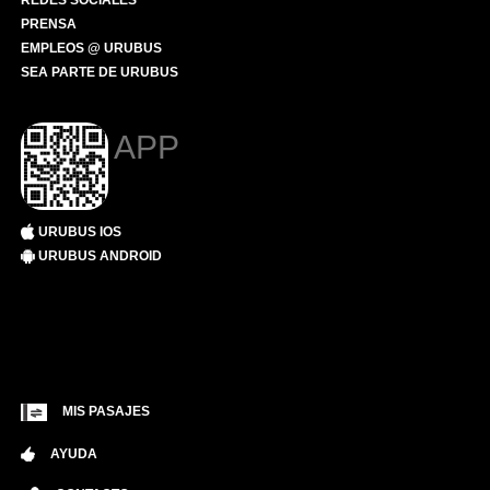
REDES SOCIALES
PRENSA
EMPLEOS @ URUBUS
SEA PARTE DE URUBUS
APP
URUBUS IOS
URUBUS ANDROID
MIS PASAJES
AYUDA