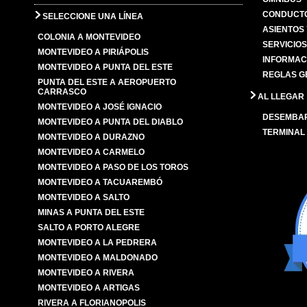
CONDUCTO
SELECCIONE UNA LÍNEA
ASIENTOS
COLONIA A MONTEVIDEO
SERVICIO
MONTEVIDEO A PIRIÁPOLIS
INFORMAC
MONTEVIDEO A PUNTA DEL ESTE
REGLAS G
PUNTA DEL ESTE A AEROPUERTO
CARRASCO
AL LLEGAR
MONTEVIDEO A JOSÉ IGNACIO
DESEMBA
MONTEVIDEO A PUNTA DEL DIABLO
TERMINAL
MONTEVIDEO A DURAZNO
MONTEVIDEO A CARMELO
MONTEVIDEO A PASO DE LOS TOROS
MONTEVIDEO A TACUAREMBÓ
MONTEVIDEO A SALTO
MINAS A PUNTA DEL ESTE
SALTO A PORTO ALEGRE
MONTEVIDEO A LA PEDRERA
MONTEVIDEO A MALDONADO
MONTEVIDEO A RIVERA
MONTEVIDEO A ARTIGAS
RIVERA A FLORIANOPOLIS