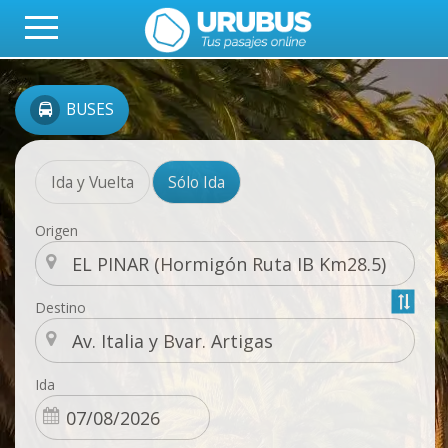
BUSES
Ida y Vuelta
Sólo Ida
Origen
Destino
Ida