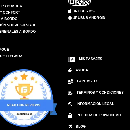
R / GUARDA
URUBUS IOS
 Y CONFORT
URUBUS ANDROID
S A BORDO
IÓN SOBRE SU VIAJE
ENERALES A BORDO
RQUE
 DE LLEGADA
MIS PASAJES
AYUDA
CONTACTO
TÉRMINOS Y CONDICIONES
INFORMACIÓN LEGAL
POLÍTICA DE PRIVACIDAD
BLOG