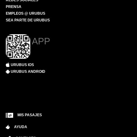
REDES SOCIALES
PRENSA
EMPLEOS @ URUBUS
SEA PARTE DE URUBUS
APP
URUBUS IOS
URUBUS ANDROID
MIS PASAJES
AYUDA