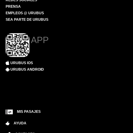
REDES SOCIALES
PRENSA
EMPLEOS @ URUBUS
SEA PARTE DE URUBUS
APP
URUBUS IOS
URUBUS ANDROID
MIS PASAJES
AYUDA