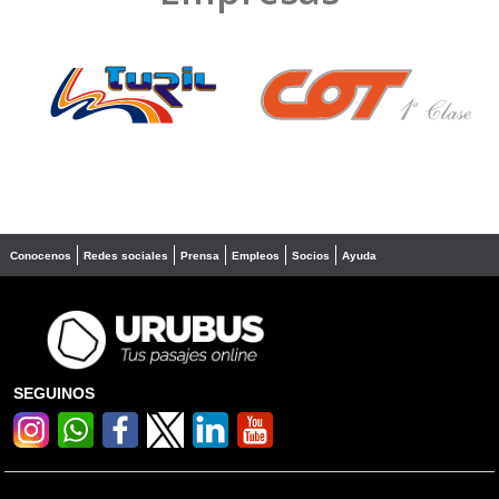
❮
❯
Conocenos
Redes sociales
Prensa
Empleos
Socios
Ayuda
SEGUINOS