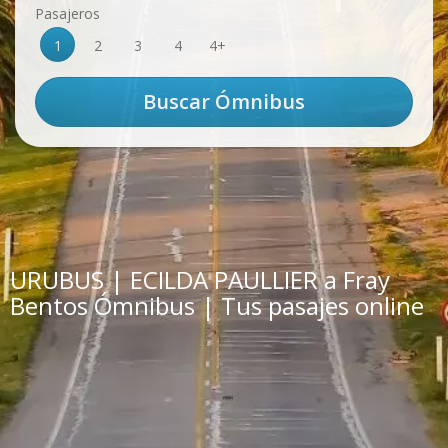
Pasajeros
1
2
3
4
4+
URUBUS | ECILDA PAULLIER a Fray
Bentos Ómnibus | Tus pasajes online