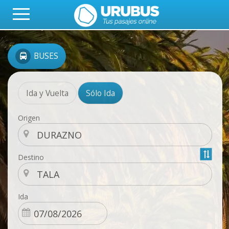
BUSES
Ida y Vuelta
Sólo Ida
Origen
Destino
Ida