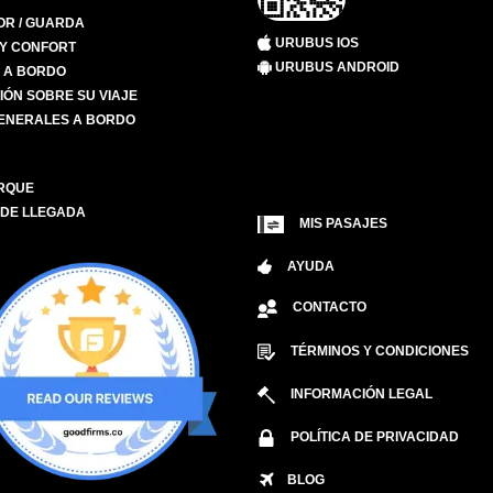
R / GUARDA
URUBUS IOS
 Y CONFORT
URUBUS ANDROID
S A BORDO
IÓN SOBRE SU VIAJE
ENERALES A BORDO
RQUE
 DE LLEGADA
MIS PASAJES
AYUDA
CONTACTO
TÉRMINOS Y CONDICIONES
INFORMACIÓN LEGAL
POLÍTICA DE PRIVACIDAD
BLOG