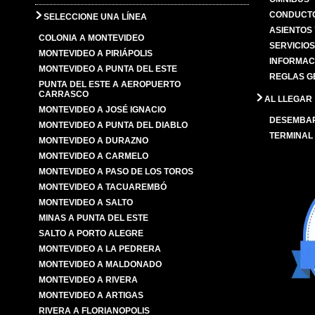
CONDUCTO
SELECCIONE UNA LÍNEA
ASIENTOS
COLONIA A MONTEVIDEO
SERVICIO
MONTEVIDEO A PIRIÁPOLIS
INFORMAC
MONTEVIDEO A PUNTA DEL ESTE
REGLAS G
PUNTA DEL ESTE A AEROPUERTO
CARRASCO
AL LLEGAR
MONTEVIDEO A JOSÉ IGNACIO
DESEMBA
MONTEVIDEO A PUNTA DEL DIABLO
TERMINAL
MONTEVIDEO A DURAZNO
MONTEVIDEO A CARMELO
MONTEVIDEO A PASO DE LOS TOROS
MONTEVIDEO A TACUAREMBÓ
MONTEVIDEO A SALTO
MINAS A PUNTA DEL ESTE
SALTO A PORTO ALEGRE
MONTEVIDEO A LA PEDRERA
MONTEVIDEO A MALDONADO
MONTEVIDEO A RIVERA
MONTEVIDEO A ARTIGAS
RIVERA A FLORIANOPOLIS