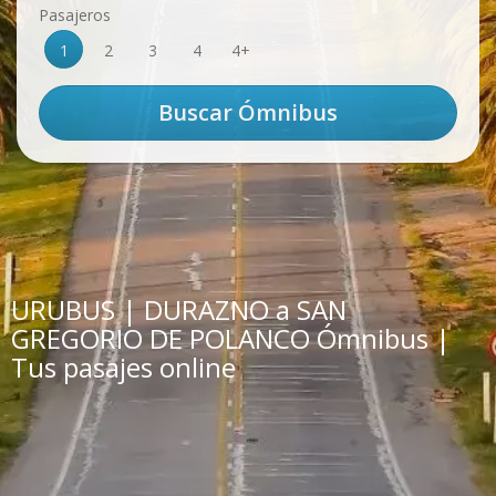
Pasajeros
1
2
3
4
4+
URUBUS | DURAZNO a SAN
GREGORIO DE POLANCO Ómnibus |
Tus pasajes online