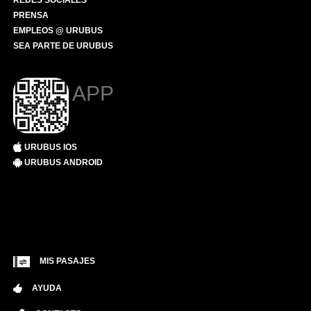
REDES SOCIALES
PRENSA
EMPLEOS @ URUBUS
SEA PARTE DE URUBUS
APP
URUBUS IOS
URUBUS ANDROID
MIS PASAJES
AYUDA