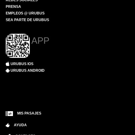
REDES SOCIALES
PRENSA
EMPLEOS @ URUBUS
SEA PARTE DE URUBUS
APP
URUBUS IOS
URUBUS ANDROID
MIS PASAJES
AYUDA