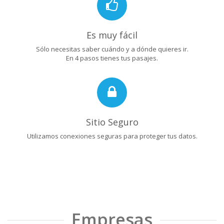
Es muy fácil
Sólo necesitas saber cuándo y a dónde quieres ir.
En 4 pasos tienes tus pasajes.
Sitio Seguro
Utilizamos conexiones seguras para proteger tus datos.
Empresas