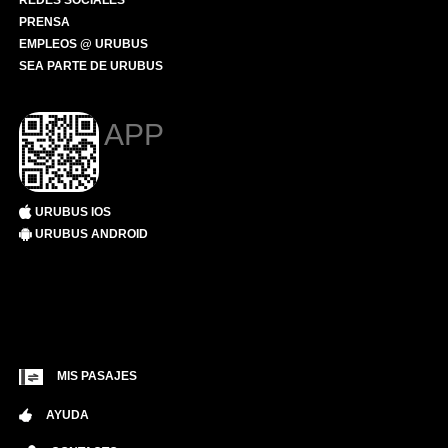
REDES SOCIALES
PRENSA
EMPLEOS @ URUBUS
SEA PARTE DE URUBUS
APP
URUBUS IOS
URUBUS ANDROID
MIS PASAJES
AYUDA