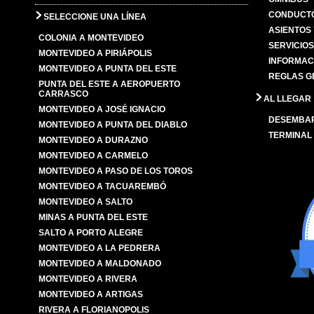
CONDUCTO
SELECCIONE UNA LÍNEA
ASIENTOS
COLONIA A MONTEVIDEO
SERVICIO
MONTEVIDEO A PIRIÁPOLIS
INFORMAC
MONTEVIDEO A PUNTA DEL ESTE
REGLAS G
PUNTA DEL ESTE A AEROPUERTO
CARRASCO
AL LLEGAR
MONTEVIDEO A JOSÉ IGNACIO
DESEMBA
MONTEVIDEO A PUNTA DEL DIABLO
TERMINAL
MONTEVIDEO A DURAZNO
MONTEVIDEO A CARMELO
MONTEVIDEO A PASO DE LOS TOROS
MONTEVIDEO A TACUAREMBÓ
MONTEVIDEO A SALTO
MINAS A PUNTA DEL ESTE
SALTO A PORTO ALEGRE
MONTEVIDEO A LA PEDRERA
MONTEVIDEO A MALDONADO
MONTEVIDEO A RIVERA
MONTEVIDEO A ARTIGAS
RIVERA A FLORIANOPOLIS