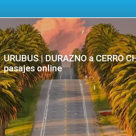
URUBUS | DURAZNO a CERRO CH
pasajes online