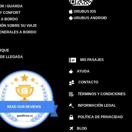
R / GUARDA
URUBUS IOS
 Y CONFORT
URUBUS ANDROID
S A BORDO
IÓN SOBRE SU VIAJE
ENERALES A BORDO
RQUE
 DE LLEGADA
MIS PASAJES
AYUDA
CONTACTO
TÉRMINOS Y CONDICIONES
INFORMACIÓN LEGAL
POLÍTICA DE PRIVACIDAD
BLOG