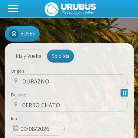
BUSES
Ida y Vuelta
Sólo Ida
Origen
Destino
Ida