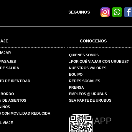
SEGUINOS
IAJE
CONOCENOS
IAJAR
QUIENES SOMOS
 PASAJES
¿POR QUÉ VIAJAR CON URUBUS?
DE SALIDA
NUESTROS VALORES
EQUIPO
O DE IDENTIDAD
REDES SOCIALES
PRENSA
 BORDO
EMPLEOS @ URUBUS
N DE ASIENTOS
SEA PARTE DE URUBUS
 NIÑOS
 CON MOVILIDAD REDUCIDA
APP
 VIAJE