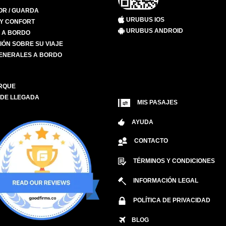
R / GUARDA
URUBUS IOS
 Y CONFORT
URUBUS ANDROID
S A BORDO
IÓN SOBRE SU VIAJE
ENERALES A BORDO
RQUE
 DE LLEGADA
MIS PASAJES
AYUDA
CONTACTO
TÉRMINOS Y CONDICIONES
INFORMACIÓN LEGAL
POLÍTICA DE PRIVACIDAD
BLOG