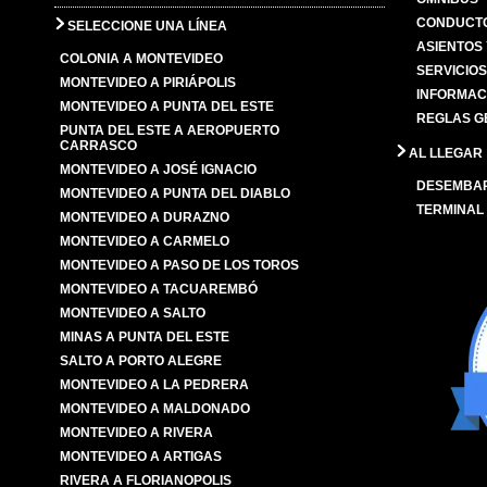
CONDUCTO
SELECCIONE UNA LÍNEA
ASIENTOS
COLONIA A MONTEVIDEO
SERVICIO
MONTEVIDEO A PIRIÁPOLIS
INFORMAC
MONTEVIDEO A PUNTA DEL ESTE
REGLAS G
PUNTA DEL ESTE A AEROPUERTO
CARRASCO
AL LLEGAR
MONTEVIDEO A JOSÉ IGNACIO
DESEMBA
MONTEVIDEO A PUNTA DEL DIABLO
TERMINAL
MONTEVIDEO A DURAZNO
MONTEVIDEO A CARMELO
MONTEVIDEO A PASO DE LOS TOROS
MONTEVIDEO A TACUAREMBÓ
MONTEVIDEO A SALTO
MINAS A PUNTA DEL ESTE
SALTO A PORTO ALEGRE
MONTEVIDEO A LA PEDRERA
MONTEVIDEO A MALDONADO
MONTEVIDEO A RIVERA
MONTEVIDEO A ARTIGAS
RIVERA A FLORIANOPOLIS