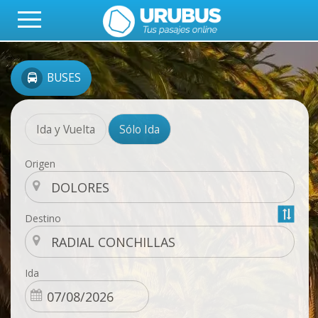
BUSES
Ida y Vuelta
Sólo Ida
Origen
Destino
Ida