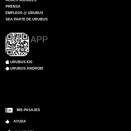
REDES SOCIALES
PRENSA
EMPLEOS @ URUBUS
SEA PARTE DE URUBUS
APP
URUBUS IOS
URUBUS ANDROID
MIS PASAJES
AYUDA