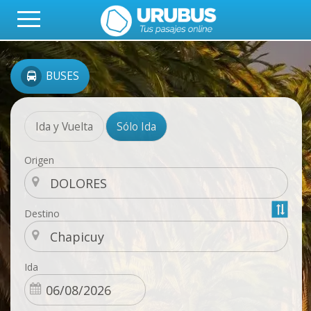
BUSES
Ida y Vuelta
Sólo Ida
Origen
Destino
Ida