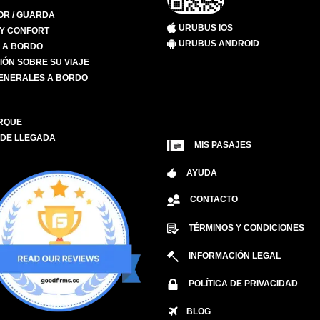
R / GUARDA
URUBUS IOS
 Y CONFORT
URUBUS ANDROID
S A BORDO
IÓN SOBRE SU VIAJE
ENERALES A BORDO
RQUE
 DE LLEGADA
MIS PASAJES
AYUDA
CONTACTO
TÉRMINOS Y CONDICIONES
INFORMACIÓN LEGAL
POLÍTICA DE PRIVACIDAD
BLOG