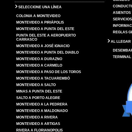
CONDUCTO
SELECCIONE UNA LÍNEA
ASIENTOS
COLONIA A MONTEVIDEO
SERVICIO
MONTEVIDEO A PIRIÁPOLIS
INFORMAC
MONTEVIDEO A PUNTA DEL ESTE
REGLAS G
PUNTA DEL ESTE A AEROPUERTO
CARRASCO
AL LLEGAR
MONTEVIDEO A JOSÉ IGNACIO
DESEMBA
MONTEVIDEO A PUNTA DEL DIABLO
TERMINAL
MONTEVIDEO A DURAZNO
MONTEVIDEO A CARMELO
MONTEVIDEO A PASO DE LOS TOROS
MONTEVIDEO A TACUAREMBÓ
MONTEVIDEO A SALTO
MINAS A PUNTA DEL ESTE
SALTO A PORTO ALEGRE
MONTEVIDEO A LA PEDRERA
MONTEVIDEO A MALDONADO
MONTEVIDEO A RIVERA
MONTEVIDEO A ARTIGAS
RIVERA A FLORIANOPOLIS