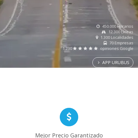
450.000 Horarios
12.300 Líneas
1.300 Localidades
70 Empresas
1.230
opiniones Google
APP URUBUS
Mejor Precio Garantizado