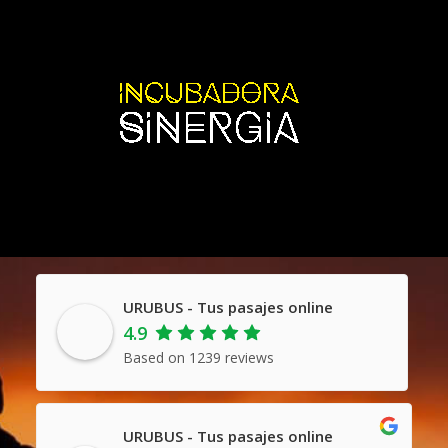
URUBUS - Tus pasajes online
4.9
Based on 1239 reviews
URUBUS - Tus pasajes online