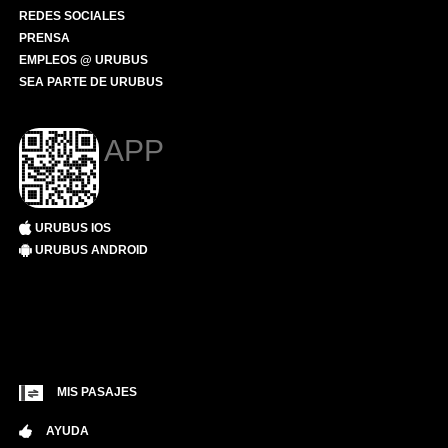
REDES SOCIALES
PRENSA
EMPLEOS @ URUBUS
SEA PARTE DE URUBUS
APP
URUBUS IOS
URUBUS ANDROID
MIS PASAJES
AYUDA