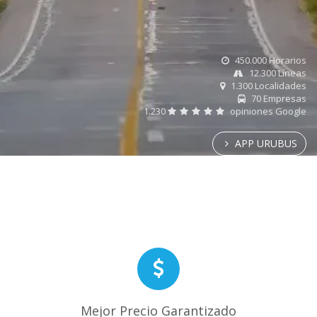
450.000 Horarios
12.300 Líneas
1.300 Localidades
70 Empresas
1.230
opiniones Google
APP URUBUS
Mejor Precio Garantizado