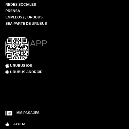
REDES SOCIALES
PRENSA
EMPLEOS @ URUBUS
SEA PARTE DE URUBUS
APP
URUBUS IOS
URUBUS ANDROID
MIS PASAJES
AYUDA