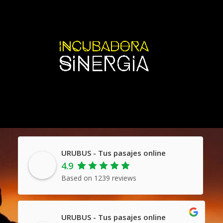
URUBUS - Tus pasajes online
4.9
Based on 1239 reviews
URUBUS - Tus pasajes online