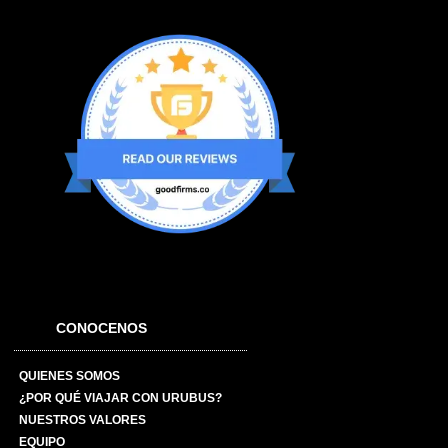
CONOCENOS
QUIENES SOMOS
¿POR QUÉ VIAJAR CON URUBUS?
NUESTROS VALORES
EQUIPO