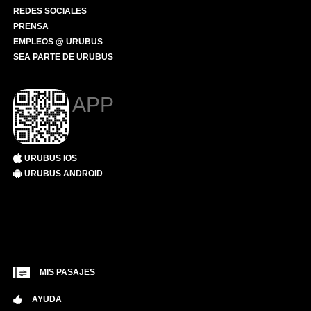
REDES SOCIALES
PRENSA
EMPLEOS @ URUBUS
SEA PARTE DE URUBUS
APP
URUBUS IOS
URUBUS ANDROID
MIS PASAJES
AYUDA