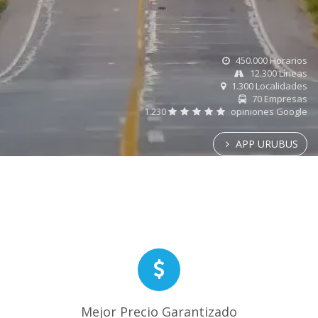
450.000 Horarios
12.300 Líneas
1.300 Localidades
70 Empresas
1.230
opiniones Google
APP URUBUS
Mejor Precio Garantizado