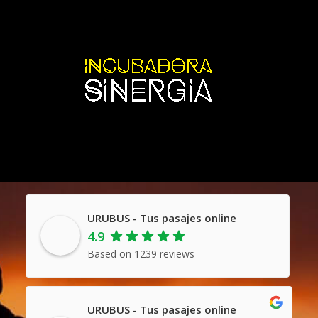
URUBUS - Tus pasajes online
4.9
Based on 1239 reviews
URUBUS - Tus pasajes online