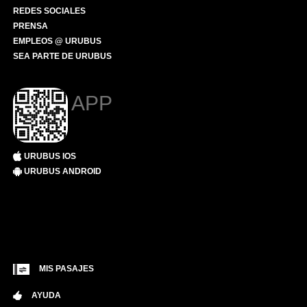
REDES SOCIALES
PRENSA
EMPLEOS @ URUBUS
SEA PARTE DE URUBUS
APP
URUBUS IOS
URUBUS ANDROID
MIS PASAJES
AYUDA