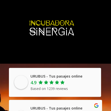
URUBUS - Tus pasajes online
4.9
Based on 1239 reviews
URUBUS - Tus pasajes online