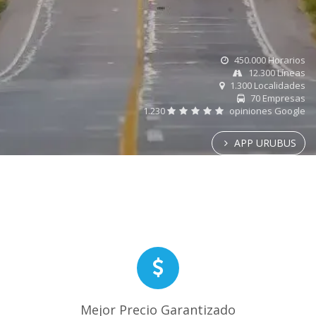
450.000 Horarios
12.300 Líneas
1.300 Localidades
70 Empresas
1.230
opiniones Google
APP URUBUS
Mejor Precio Garantizado