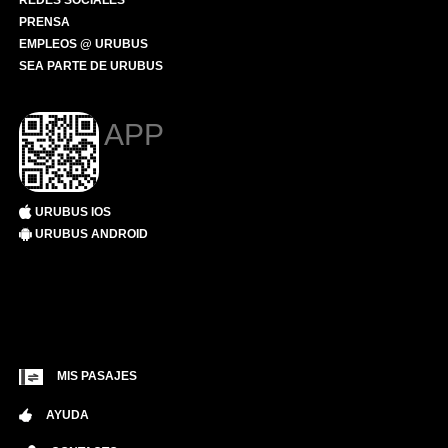
REDES SOCIALES
PRENSA
EMPLEOS @ URUBUS
SEA PARTE DE URUBUS
APP
URUBUS IOS
URUBUS ANDROID
MIS PASAJES
AYUDA