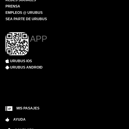
REDES SOCIALES
PRENSA
EMPLEOS @ URUBUS
SEA PARTE DE URUBUS
APP
URUBUS IOS
URUBUS ANDROID
MIS PASAJES
AYUDA