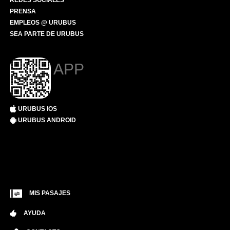
REDES SOCIALES
PRENSA
EMPLEOS @ URUBUS
SEA PARTE DE URUBUS
APP
URUBUS IOS
URUBUS ANDROID
MIS PASAJES
AYUDA