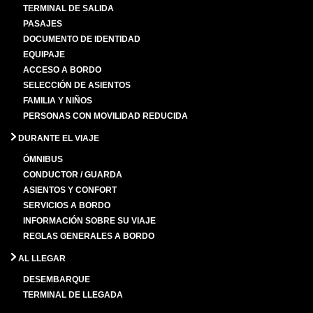
TERMINAL DE SALIDA
PASAJES
DOCUMENTO DE IDENTIDAD
EQUIPAJE
ACCESO A BORDO
SELECCIÓN DE ASIENTOS
FAMILIA Y NIÑOS
PERSONAS CON MOVILIDAD REDUCIDA
DURANTE EL VIAJE
ÓMNIBUS
CONDUCTOR / GUARDA
ASIENTOS Y CONFORT
SERVICIOS A BORDO
INFORMACIÓN SOBRE SU VIAJE
REGLAS GENERALES A BORDO
AL LLEGAR
DESEMBARQUE
TERMINAL DE LLEGADA