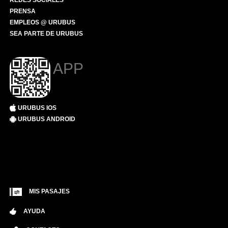
REDES SOCIALES
PRENSA
EMPLEOS @ URUBUS
SEA PARTE DE URUBUS
APP
URUBUS IOS
URUBUS ANDROID
MIS PASAJES
AYUDA