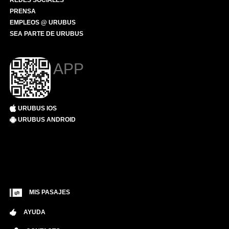
REDES SOCIALES
PRENSA
EMPLEOS @ URUBUS
SEA PARTE DE URUBUS
APP
URUBUS IOS
URUBUS ANDROID
MIS PASAJES
AYUDA