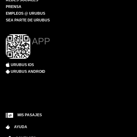
REDES SOCIALES
PRENSA
EMPLEOS @ URUBUS
SEA PARTE DE URUBUS
APP
URUBUS IOS
URUBUS ANDROID
MIS PASAJES
AYUDA