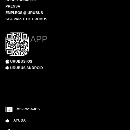
REDES SOCIALES
PRENSA
EMPLEOS @ URUBUS
SEA PARTE DE URUBUS
APP
URUBUS IOS
URUBUS ANDROID
MIS PASAJES
AYUDA