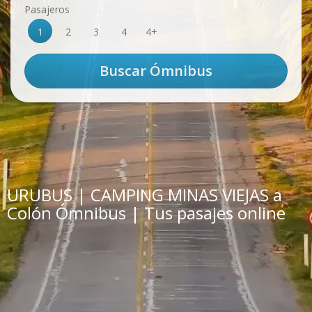
Pasajeros
1
2
3
4
4+
URUBUS | CAMPING MINAS VIEJAS a
Colón Ómnibus | Tus pasajes online