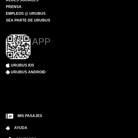
REDES SOCIALES
PRENSA
EMPLEOS @ URUBUS
SEA PARTE DE URUBUS
APP
URUBUS IOS
URUBUS ANDROID
MIS PASAJES
AYUDA