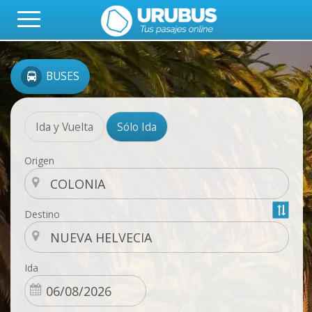
BUSES
Ida y Vuelta
Sólo Ida
Origen
Destino
Ida