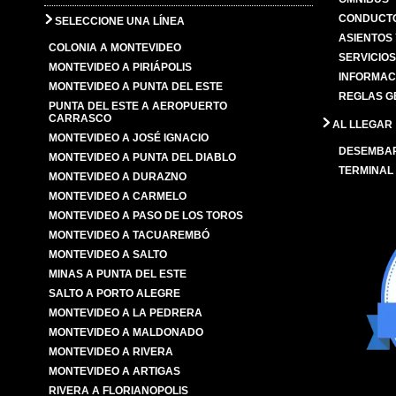
CONDUCTO
SELECCIONE UNA LÍNEA
ASIENTOS
COLONIA A MONTEVIDEO
SERVICIO
MONTEVIDEO A PIRIÁPOLIS
INFORMAC
MONTEVIDEO A PUNTA DEL ESTE
REGLAS G
PUNTA DEL ESTE A AEROPUERTO
CARRASCO
AL LLEGAR
MONTEVIDEO A JOSÉ IGNACIO
DESEMBA
MONTEVIDEO A PUNTA DEL DIABLO
TERMINAL
MONTEVIDEO A DURAZNO
MONTEVIDEO A CARMELO
MONTEVIDEO A PASO DE LOS TOROS
MONTEVIDEO A TACUAREMBÓ
MONTEVIDEO A SALTO
MINAS A PUNTA DEL ESTE
SALTO A PORTO ALEGRE
MONTEVIDEO A LA PEDRERA
MONTEVIDEO A MALDONADO
MONTEVIDEO A RIVERA
MONTEVIDEO A ARTIGAS
RIVERA A FLORIANOPOLIS