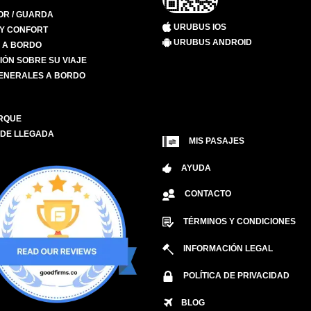
R / GUARDA
URUBUS IOS
 Y CONFORT
URUBUS ANDROID
S A BORDO
IÓN SOBRE SU VIAJE
ENERALES A BORDO
RQUE
 DE LLEGADA
MIS PASAJES
AYUDA
CONTACTO
TÉRMINOS Y CONDICIONES
INFORMACIÓN LEGAL
POLÍTICA DE PRIVACIDAD
BLOG