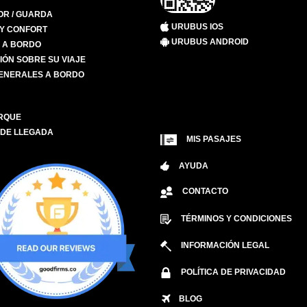
R / GUARDA
URUBUS IOS
 Y CONFORT
URUBUS ANDROID
S A BORDO
IÓN SOBRE SU VIAJE
ENERALES A BORDO
RQUE
 DE LLEGADA
MIS PASAJES
AYUDA
CONTACTO
TÉRMINOS Y CONDICIONES
INFORMACIÓN LEGAL
POLÍTICA DE PRIVACIDAD
BLOG