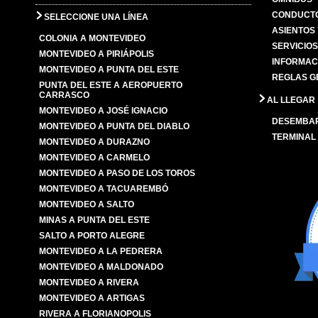
CONDUCTO
SELECCIONE UNA LÍNEA
ASIENTOS
COLONIA A MONTEVIDEO
SERVICIO
MONTEVIDEO A PIRIÁPOLIS
INFORMAC
MONTEVIDEO A PUNTA DEL ESTE
REGLAS G
PUNTA DEL ESTE A AEROPUERTO
CARRASCO
AL LLEGAR
MONTEVIDEO A JOSÉ IGNACIO
DESEMBA
MONTEVIDEO A PUNTA DEL DIABLO
TERMINAL
MONTEVIDEO A DURAZNO
MONTEVIDEO A CARMELO
MONTEVIDEO A PASO DE LOS TOROS
MONTEVIDEO A TACUAREMBÓ
MONTEVIDEO A SALTO
MINAS A PUNTA DEL ESTE
SALTO A PORTO ALEGRE
MONTEVIDEO A LA PEDRERA
MONTEVIDEO A MALDONADO
MONTEVIDEO A RIVERA
MONTEVIDEO A ARTIGAS
RIVERA A FLORIANOPOLIS