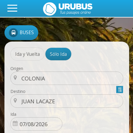
BUSES
Ida y Vuelta
Sólo Ida
Origen
Destino
Ida