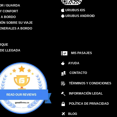
R / GUARDA
URUBUS IOS
 Y CONFORT
URUBUS ANDROID
S A BORDO
IÓN SOBRE SU VIAJE
ENERALES A BORDO
RQUE
 DE LLEGADA
MIS PASAJES
AYUDA
CONTACTO
TÉRMINOS Y CONDICIONES
INFORMACIÓN LEGAL
POLÍTICA DE PRIVACIDAD
BLOG