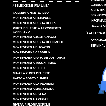
CONDUCTO
SELECCIONE UNA LÍNEA
ASIENTOS
COLONIA A MONTEVIDEO
SERVICIO
MONTEVIDEO A PIRIÁPOLIS
INFORMAC
MONTEVIDEO A PUNTA DEL ESTE
REGLAS G
PUNTA DEL ESTE A AEROPUERTO
CARRASCO
AL LLEGAR
MONTEVIDEO A JOSÉ IGNACIO
DESEMBA
MONTEVIDEO A PUNTA DEL DIABLO
TERMINAL
MONTEVIDEO A DURAZNO
MONTEVIDEO A CARMELO
MONTEVIDEO A PASO DE LOS TOROS
MONTEVIDEO A TACUAREMBÓ
MONTEVIDEO A SALTO
MINAS A PUNTA DEL ESTE
SALTO A PORTO ALEGRE
MONTEVIDEO A LA PEDRERA
MONTEVIDEO A MALDONADO
MONTEVIDEO A RIVERA
MONTEVIDEO A ARTIGAS
RIVERA A FLORIANOPOLIS