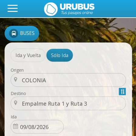
BUSES
Ida y Vuelta
Sólo Ida
Origen
Destino
Ida