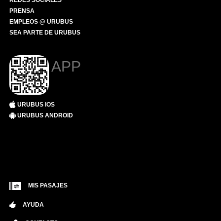
REDES SOCIALES
PRENSA
EMPLEOS @ URUBUS
SEA PARTE DE URUBUS
APP
URUBUS IOS
URUBUS ANDROID
MIS PASAJES
AYUDA