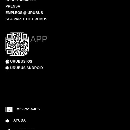
REDES SOCIALES
PRENSA
EMPLEOS @ URUBUS
SEA PARTE DE URUBUS
APP
URUBUS IOS
URUBUS ANDROID
MIS PASAJES
AYUDA