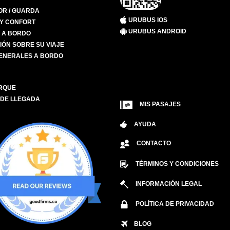
R / GUARDA
URUBUS IOS
 Y CONFORT
URUBUS ANDROID
S A BORDO
IÓN SOBRE SU VIAJE
ENERALES A BORDO
RQUE
 DE LLEGADA
MIS PASAJES
AYUDA
CONTACTO
TÉRMINOS Y CONDICIONES
INFORMACIÓN LEGAL
POLÍTICA DE PRIVACIDAD
BLOG