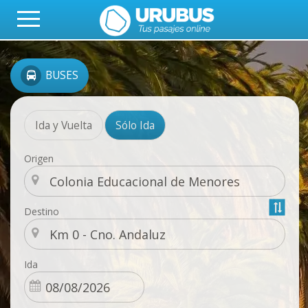
BUSES
Ida y Vuelta
Sólo Ida
Origen
Destino
Ida