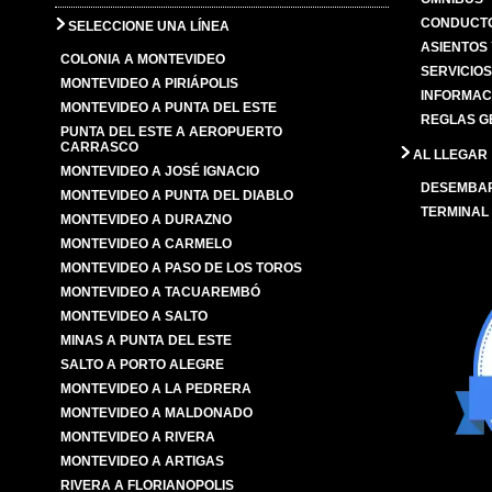
CONDUCTO
SELECCIONE UNA LÍNEA
ASIENTOS
COLONIA A MONTEVIDEO
SERVICIO
MONTEVIDEO A PIRIÁPOLIS
INFORMAC
MONTEVIDEO A PUNTA DEL ESTE
REGLAS G
PUNTA DEL ESTE A AEROPUERTO
CARRASCO
AL LLEGAR
MONTEVIDEO A JOSÉ IGNACIO
DESEMBA
MONTEVIDEO A PUNTA DEL DIABLO
TERMINAL
MONTEVIDEO A DURAZNO
MONTEVIDEO A CARMELO
MONTEVIDEO A PASO DE LOS TOROS
MONTEVIDEO A TACUAREMBÓ
MONTEVIDEO A SALTO
MINAS A PUNTA DEL ESTE
SALTO A PORTO ALEGRE
MONTEVIDEO A LA PEDRERA
MONTEVIDEO A MALDONADO
MONTEVIDEO A RIVERA
MONTEVIDEO A ARTIGAS
RIVERA A FLORIANOPOLIS