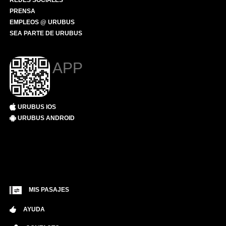
REDES SOCIALES
PRENSA
EMPLEOS @ URUBUS
SEA PARTE DE URUBUS
APP
URUBUS IOS
URUBUS ANDROID
MIS PASAJES
AYUDA