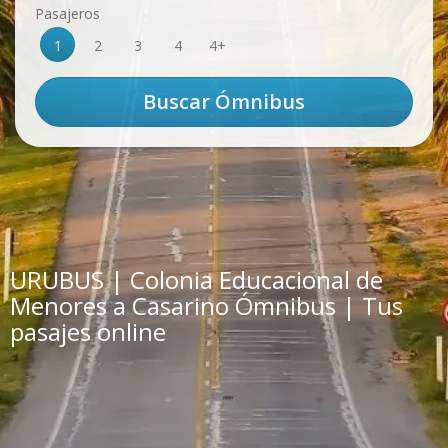
Pasajeros
1
2
3
4
4+
URUBUS | Colonia Educacional de
Menores a Casarino Ómnibus | Tus
pasajes online