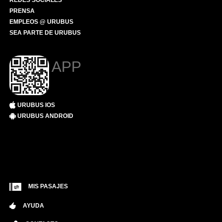
REDES SOCIALES
PRENSA
EMPLEOS @ URUBUS
SEA PARTE DE URUBUS
APP
URUBUS IOS
URUBUS ANDROID
MIS PASAJES
AYUDA