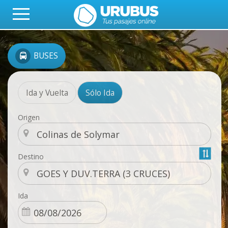
BUSES
Ida y Vuelta
Sólo Ida
Origen
Destino
Ida