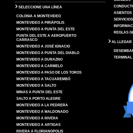
CONDUCTO
SELECCIONE UNA LÍNEA
ASIENTOS
COLONIA A MONTEVIDEO
SERVICIO
MONTEVIDEO A PIRIÁPOLIS
INFORMAC
MONTEVIDEO A PUNTA DEL ESTE
REGLAS G
PUNTA DEL ESTE A AEROPUERTO
CARRASCO
AL LLEGAR
MONTEVIDEO A JOSÉ IGNACIO
DESEMBA
MONTEVIDEO A PUNTA DEL DIABLO
TERMINAL
MONTEVIDEO A DURAZNO
MONTEVIDEO A CARMELO
MONTEVIDEO A PASO DE LOS TOROS
MONTEVIDEO A TACUAREMBÓ
MONTEVIDEO A SALTO
MINAS A PUNTA DEL ESTE
SALTO A PORTO ALEGRE
MONTEVIDEO A LA PEDRERA
MONTEVIDEO A MALDONADO
MONTEVIDEO A RIVERA
MONTEVIDEO A ARTIGAS
RIVERA A FLORIANOPOLIS