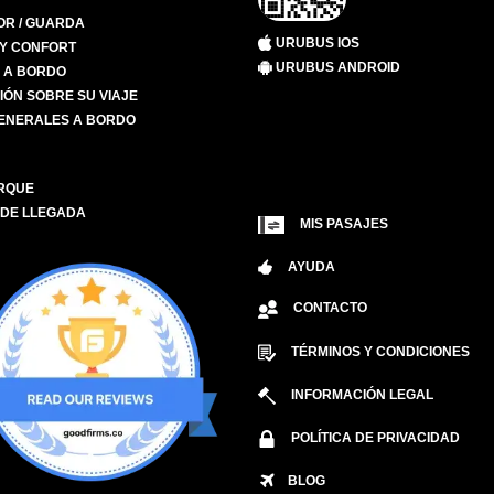
R / GUARDA
URUBUS IOS
 Y CONFORT
URUBUS ANDROID
S A BORDO
IÓN SOBRE SU VIAJE
ENERALES A BORDO
RQUE
 DE LLEGADA
MIS PASAJES
AYUDA
CONTACTO
TÉRMINOS Y CONDICIONES
INFORMACIÓN LEGAL
POLÍTICA DE PRIVACIDAD
BLOG