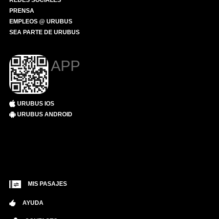
REDES SOCIALES
PRENSA
EMPLEOS @ URUBUS
SEA PARTE DE URUBUS
APP
URUBUS IOS
URUBUS ANDROID
MIS PASAJES
AYUDA