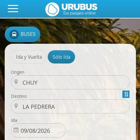
BUSES
Ida y Vuelta
Sólo Ida
Origen
Destino
Ida