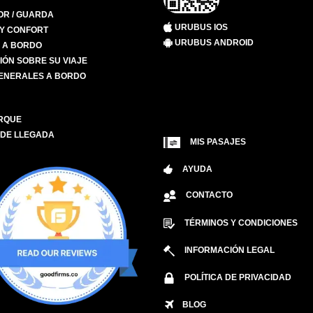
R / GUARDA
URUBUS IOS
 Y CONFORT
URUBUS ANDROID
S A BORDO
IÓN SOBRE SU VIAJE
ENERALES A BORDO
RQUE
 DE LLEGADA
MIS PASAJES
AYUDA
CONTACTO
TÉRMINOS Y CONDICIONES
INFORMACIÓN LEGAL
POLÍTICA DE PRIVACIDAD
BLOG