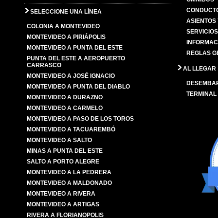
CONDUCTO
SELECCIONE UNA LÍNEA
ASIENTOS
COLONIA A MONTEVIDEO
SERVICIO
MONTEVIDEO A PIRIÁPOLIS
INFORMAC
MONTEVIDEO A PUNTA DEL ESTE
REGLAS G
PUNTA DEL ESTE A AEROPUERTO
CARRASCO
AL LLEGAR
MONTEVIDEO A JOSÉ IGNACIO
DESEMBA
MONTEVIDEO A PUNTA DEL DIABLO
TERMINAL
MONTEVIDEO A DURAZNO
MONTEVIDEO A CARMELO
MONTEVIDEO A PASO DE LOS TOROS
MONTEVIDEO A TACUAREMBÓ
MONTEVIDEO A SALTO
MINAS A PUNTA DEL ESTE
SALTO A PORTO ALEGRE
MONTEVIDEO A LA PEDRERA
MONTEVIDEO A MALDONADO
MONTEVIDEO A RIVERA
MONTEVIDEO A ARTIGAS
RIVERA A FLORIANOPOLIS