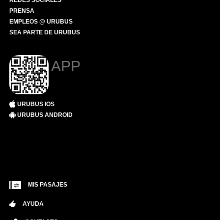
REDES SOCIALES
PRENSA
EMPLEOS @ URUBUS
SEA PARTE DE URUBUS
APP
URUBUS IOS
URUBUS ANDROID
MIS PASAJES
AYUDA