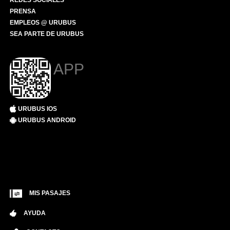
REDES SOCIALES
PRENSA
EMPLEOS @ URUBUS
SEA PARTE DE URUBUS
APP
URUBUS IOS
URUBUS ANDROID
MIS PASAJES
AYUDA