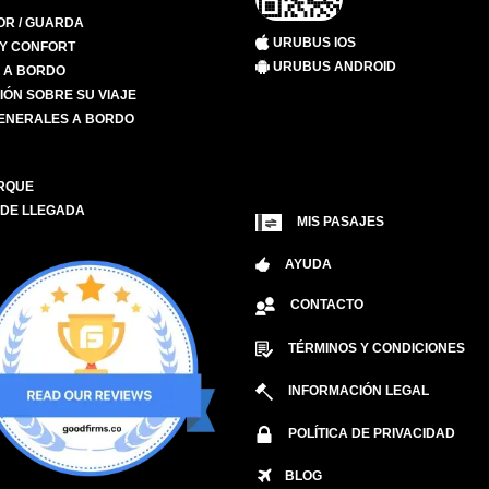
R / GUARDA
URUBUS IOS
 Y CONFORT
URUBUS ANDROID
S A BORDO
IÓN SOBRE SU VIAJE
ENERALES A BORDO
RQUE
 DE LLEGADA
MIS PASAJES
AYUDA
CONTACTO
TÉRMINOS Y CONDICIONES
INFORMACIÓN LEGAL
POLÍTICA DE PRIVACIDAD
BLOG