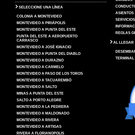
CONDUCTO
SELECCIONE UNA LÍNEA
ASIENTOS
COLONIA A MONTEVIDEO
SERVICIO
MONTEVIDEO A PIRIÁPOLIS
INFORMAC
MONTEVIDEO A PUNTA DEL ESTE
REGLAS G
PUNTA DEL ESTE A AEROPUERTO
CARRASCO
AL LLEGAR
MONTEVIDEO A JOSÉ IGNACIO
DESEMBA
MONTEVIDEO A PUNTA DEL DIABLO
TERMINAL
MONTEVIDEO A DURAZNO
MONTEVIDEO A CARMELO
MONTEVIDEO A PASO DE LOS TOROS
MONTEVIDEO A TACUAREMBÓ
MONTEVIDEO A SALTO
MINAS A PUNTA DEL ESTE
SALTO A PORTO ALEGRE
MONTEVIDEO A LA PEDRERA
MONTEVIDEO A MALDONADO
MONTEVIDEO A RIVERA
MONTEVIDEO A ARTIGAS
RIVERA A FLORIANOPOLIS