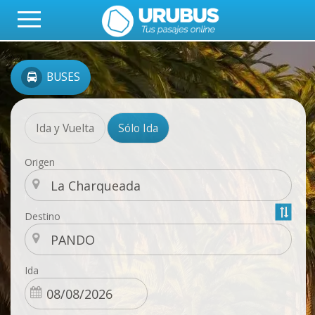
BUSES
Ida y Vuelta
Sólo Ida
Origen
Destino
Ida