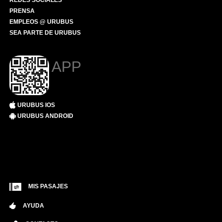
REDES SOCIALES
PRENSA
EMPLEOS @ URUBUS
SEA PARTE DE URUBUS
APP
URUBUS IOS
URUBUS ANDROID
MIS PASAJES
AYUDA