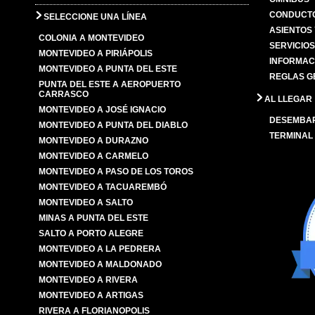
CONDUCTO
SELECCIONE UNA LÍNEA
ASIENTOS
COLONIA A MONTEVIDEO
SERVICIO
MONTEVIDEO A PIRIÁPOLIS
INFORMAC
MONTEVIDEO A PUNTA DEL ESTE
REGLAS G
PUNTA DEL ESTE A AEROPUERTO
CARRASCO
AL LLEGAR
MONTEVIDEO A JOSÉ IGNACIO
DESEMBA
MONTEVIDEO A PUNTA DEL DIABLO
TERMINAL
MONTEVIDEO A DURAZNO
MONTEVIDEO A CARMELO
MONTEVIDEO A PASO DE LOS TOROS
MONTEVIDEO A TACUAREMBÓ
MONTEVIDEO A SALTO
MINAS A PUNTA DEL ESTE
SALTO A PORTO ALEGRE
MONTEVIDEO A LA PEDRERA
MONTEVIDEO A MALDONADO
MONTEVIDEO A RIVERA
MONTEVIDEO A ARTIGAS
RIVERA A FLORIANOPOLIS