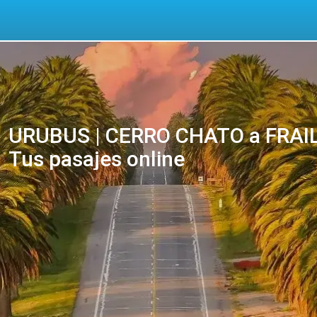
URUBUS | CERRO CHATO a FRAI
Tus pasajes online