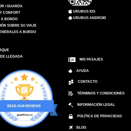
R / GUARDA
URUBUS IOS
 Y CONFORT
URUBUS ANDROID
S A BORDO
IÓN SOBRE SU VIAJE
ENERALES A BORDO
RQUE
 DE LLEGADA
MIS PASAJES
AYUDA
CONTACTO
TÉRMINOS Y CONDICIONES
INFORMACIÓN LEGAL
POLÍTICA DE PRIVACIDAD
BLOG