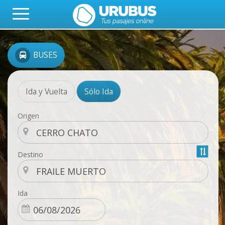
BUSES
Ida y Vuelta
Sólo Ida
Origen
Destino
Ida