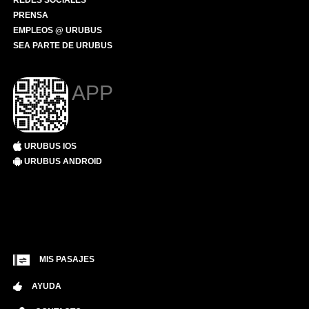
REDES SOCIALES
PRENSA
EMPLEOS @ URUBUS
SEA PARTE DE URUBUS
APP
URUBUS IOS
URUBUS ANDROID
MIS PASAJES
AYUDA