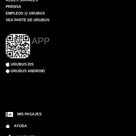
REDES SOCIALES
PRENSA
EMPLEOS @ URUBUS
SEA PARTE DE URUBUS
APP
URUBUS IOS
URUBUS ANDROID
MIS PASAJES
AYUDA