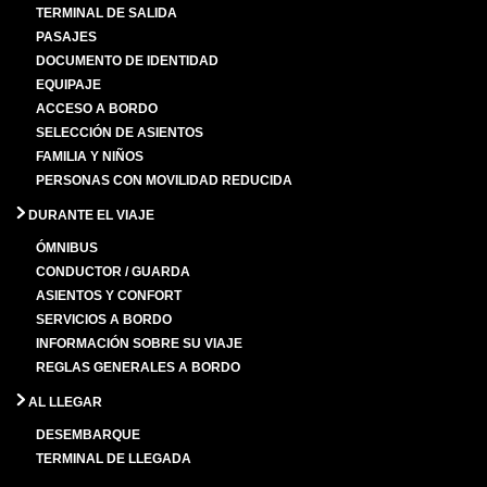
TERMINAL DE SALIDA
PASAJES
DOCUMENTO DE IDENTIDAD
EQUIPAJE
ACCESO A BORDO
SELECCIÓN DE ASIENTOS
FAMILIA Y NIÑOS
PERSONAS CON MOVILIDAD REDUCIDA
DURANTE EL VIAJE
ÓMNIBUS
CONDUCTOR / GUARDA
ASIENTOS Y CONFORT
SERVICIOS A BORDO
INFORMACIÓN SOBRE SU VIAJE
REGLAS GENERALES A BORDO
AL LLEGAR
DESEMBARQUE
TERMINAL DE LLEGADA