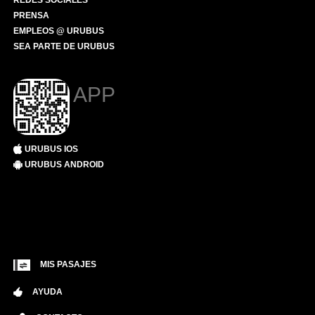
REDES SOCIALES
PRENSA
EMPLEOS @ URUBUS
SEA PARTE DE URUBUS
APP
URUBUS IOS
URUBUS ANDROID
MIS PASAJES
AYUDA