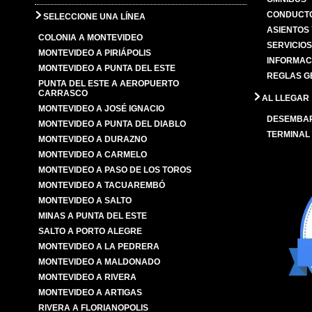
CONDUCTO
SELECCIONE UNA LÍNEA
ASIENTOS
COLONIA A MONTEVIDEO
SERVICIO
MONTEVIDEO A PIRIÁPOLIS
INFORMAC
MONTEVIDEO A PUNTA DEL ESTE
REGLAS G
PUNTA DEL ESTE A AEROPUERTO
CARRASCO
AL LLEGAR
MONTEVIDEO A JOSÉ IGNACIO
DESEMBA
MONTEVIDEO A PUNTA DEL DIABLO
TERMINAL
MONTEVIDEO A DURAZNO
MONTEVIDEO A CARMELO
MONTEVIDEO A PASO DE LOS TOROS
MONTEVIDEO A TACUAREMBÓ
MONTEVIDEO A SALTO
MINAS A PUNTA DEL ESTE
SALTO A PORTO ALEGRE
MONTEVIDEO A LA PEDRERA
MONTEVIDEO A MALDONADO
MONTEVIDEO A RIVERA
MONTEVIDEO A ARTIGAS
RIVERA A FLORIANOPOLIS