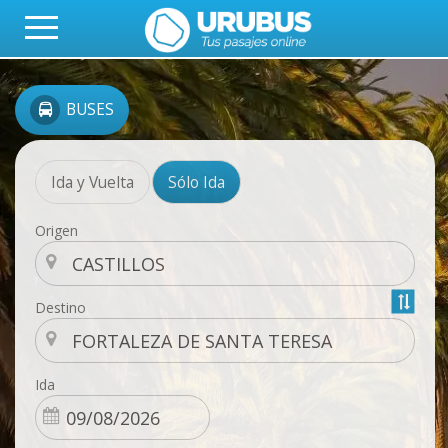
BUSES
Ida y Vuelta
Sólo Ida
Origen
Destino
Ida