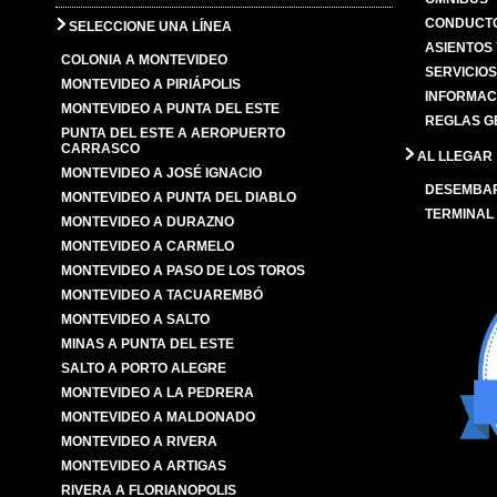
CONDUCTO
SELECCIONE UNA LÍNEA
ASIENTOS
COLONIA A MONTEVIDEO
SERVICIO
MONTEVIDEO A PIRIÁPOLIS
INFORMAC
MONTEVIDEO A PUNTA DEL ESTE
REGLAS G
PUNTA DEL ESTE A AEROPUERTO
CARRASCO
AL LLEGAR
MONTEVIDEO A JOSÉ IGNACIO
DESEMBA
MONTEVIDEO A PUNTA DEL DIABLO
TERMINAL
MONTEVIDEO A DURAZNO
MONTEVIDEO A CARMELO
MONTEVIDEO A PASO DE LOS TOROS
MONTEVIDEO A TACUAREMBÓ
MONTEVIDEO A SALTO
MINAS A PUNTA DEL ESTE
SALTO A PORTO ALEGRE
MONTEVIDEO A LA PEDRERA
MONTEVIDEO A MALDONADO
MONTEVIDEO A RIVERA
MONTEVIDEO A ARTIGAS
RIVERA A FLORIANOPOLIS