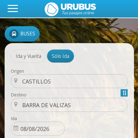
BUSES
Ida y Vuelta
Sólo Ida
Origen
Destino
Ida