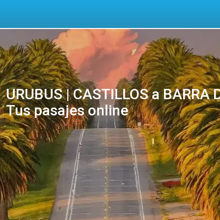
URUBUS | CASTILLOS a BARRA D
Tus pasajes online