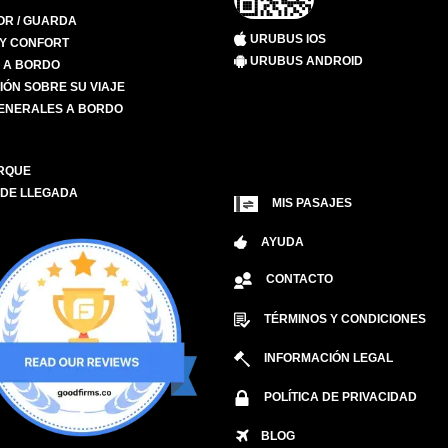
R / GUARDA
URUBUS IOS
 Y CONFORT
URUBUS ANDROID
S A BORDO
IÓN SOBRE SU VIAJE
ENERALES A BORDO
RQUE
 DE LLEGADA
MIS PASAJES
AYUDA
CONTACTO
TÉRMINOS Y CONDICIONES
INFORMACIÓN LEGAL
POLÍTICA DE PRIVACIDAD
BLOG