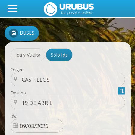
BUSES
Ida y Vuelta
Sólo Ida
Origen
Destino
Ida