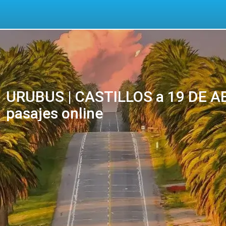
URUBUS | CASTILLOS a 19 DE AB
pasajes online