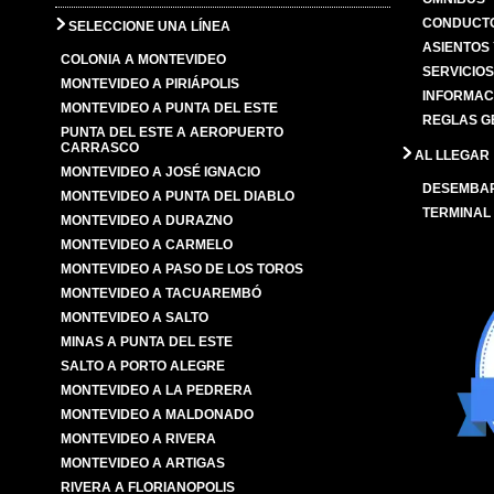
CONDUCTO
SELECCIONE UNA LÍNEA
ASIENTOS
COLONIA A MONTEVIDEO
SERVICIO
MONTEVIDEO A PIRIÁPOLIS
INFORMAC
MONTEVIDEO A PUNTA DEL ESTE
REGLAS G
PUNTA DEL ESTE A AEROPUERTO
CARRASCO
AL LLEGAR
MONTEVIDEO A JOSÉ IGNACIO
DESEMBA
MONTEVIDEO A PUNTA DEL DIABLO
TERMINAL
MONTEVIDEO A DURAZNO
MONTEVIDEO A CARMELO
MONTEVIDEO A PASO DE LOS TOROS
MONTEVIDEO A TACUAREMBÓ
MONTEVIDEO A SALTO
MINAS A PUNTA DEL ESTE
SALTO A PORTO ALEGRE
MONTEVIDEO A LA PEDRERA
MONTEVIDEO A MALDONADO
MONTEVIDEO A RIVERA
MONTEVIDEO A ARTIGAS
RIVERA A FLORIANOPOLIS