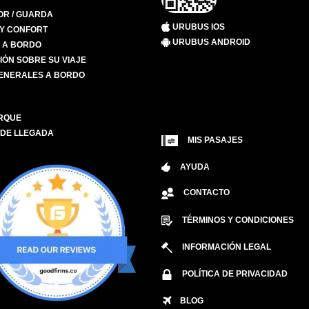
R / GUARDA
URUBUS IOS
 Y CONFORT
URUBUS ANDROID
S A BORDO
IÓN SOBRE SU VIAJE
ENERALES A BORDO
RQUE
 DE LLEGADA
MIS PASAJES
AYUDA
CONTACTO
TÉRMINOS Y CONDICIONES
INFORMACIÓN LEGAL
POLÍTICA DE PRIVACIDAD
BLOG